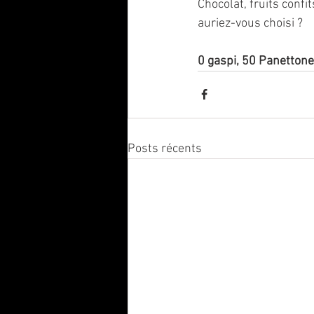
Chocolat, fruits confi
auriez-vous choisi ?
0 gaspi, 50 Panettones
Posts récents