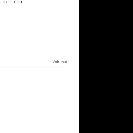
, quel goût 
Voir tout