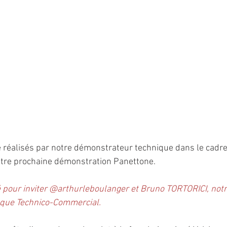
é réalisés par notre démonstrateur technique dans le cadre
tre prochaine démonstration Panettone.
é pour inviter @arthurleboulanger et Bruno TORTORICI, not
t que Technico-Commercial.