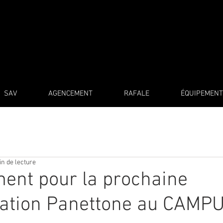
SAV
AGENCEMENT
RAFALE
ÉQUIPEMENT
in de lecture
ent pour la prochaine
ation Panettone au CAMP