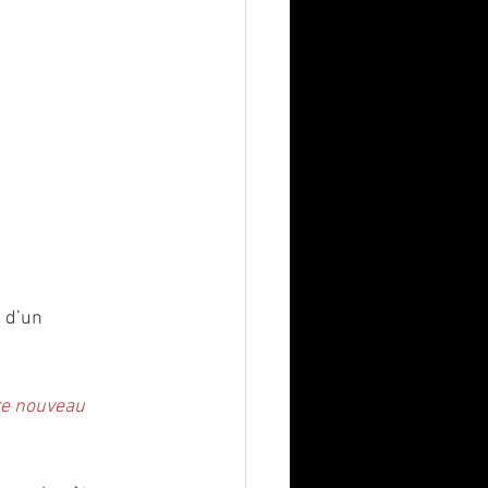
 d’un 
re nouveau 