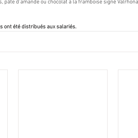
ts, pâte d’amande ou chocolat à la framboise signé Valrhona
 ont été distribués aux salariés.