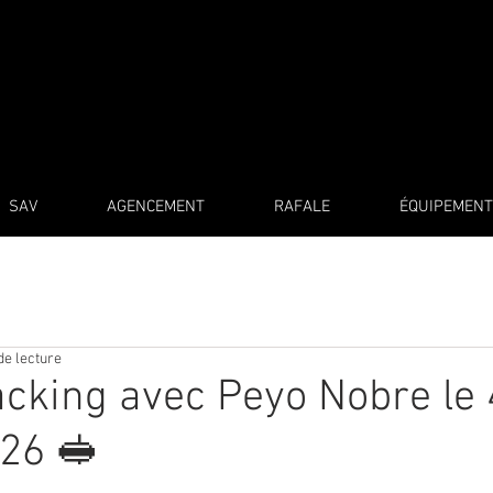
SAV
AGENCEMENT
RAFALE
ÉQUIPEMENT
de lecture
king avec Peyo Nobre le 4
026 🥪