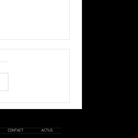
 le trophée 2026 était pour
 ?
CONTACT
ACTUS