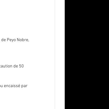
s de Peyo Nobre, 
caution de 50 
ou encaissé par 