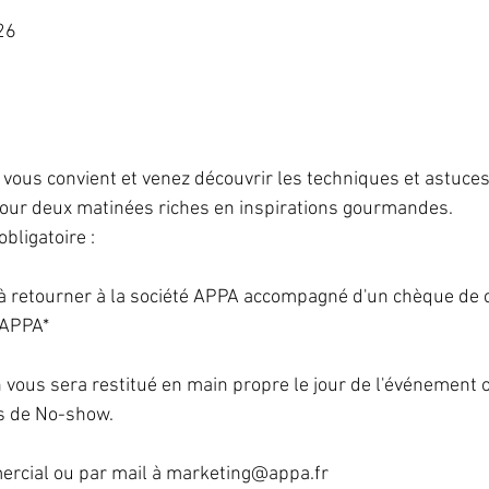
26
i vous convient et venez découvrir les techniques et astuce
pour deux matinées riches en inspirations gourmandes.
obligatoire :
n à retourner à la société APPA accompagné d'un chèque de 
à APPA*
 vous sera restitué en main propre le jour de l'événement 
as de No-show.
rcial ou par mail à 
marketing@appa.fr