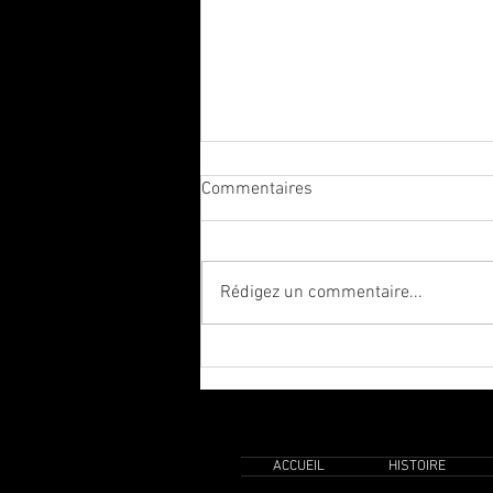
Commentaires
Rédigez un commentaire...
🎥 Vous avez aimé la vidéo ?
ACCUEIL
HISTOIRE