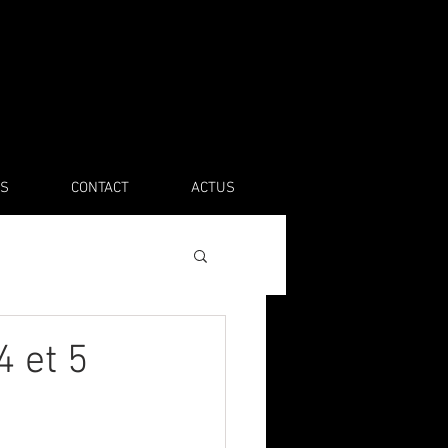
S
CONTACT
ACTUS
 et 5