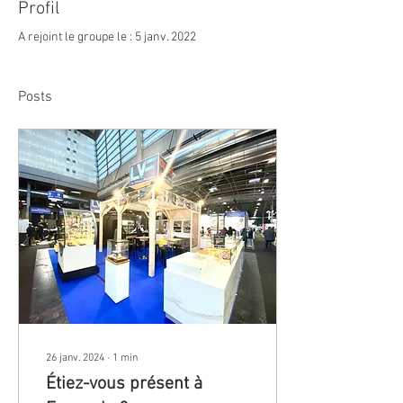
Profil
A rejoint le groupe le : 5 janv. 2022
Posts
26 janv. 2024
∙
1
min
Étiez-vous présent à