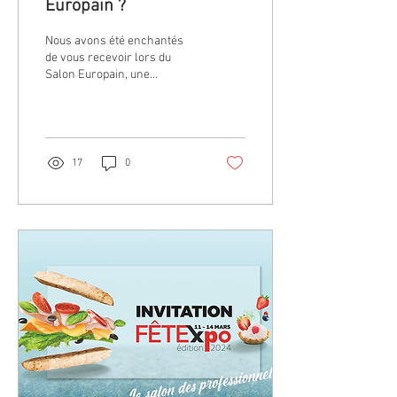
Europain ?
Nous avons été enchantés
de vous recevoir lors du
Salon Europain, une
manifestation
incontournable consacrée à
l'univers de la...
17
0