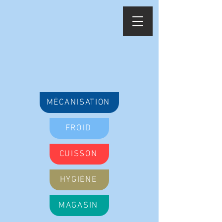
MÉCANISATION
FROID
CUISSON
HYGIÈNE
MAGASIN