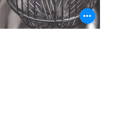
Mentions légales
Politique en matière de cookies
Politique de confidentialité
Conditions d'utilisation
CGV