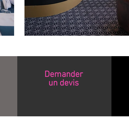
Demander
un devis