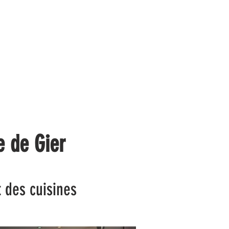
S
CONTACT
ACTUS
 de Gier
 des cuisines