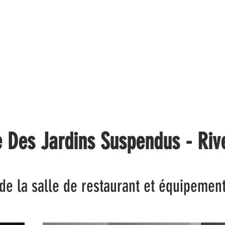
SAV
AGENCEMENT
RAFALE
ÉQUIPEMENT
 Des Jardins Suspendus - Rive
e la salle de restaurant et équipement