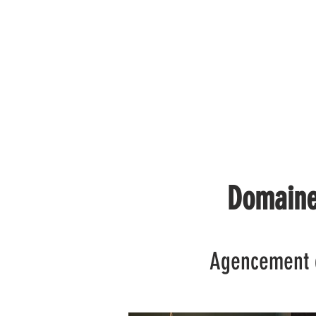
ACCUEIL
HISTOIRE
Domaine
Agencement d