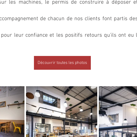
 sur les machines, le permis de construire à déposer et
'accompagnement de chacun de nos clients font partis des
our leur confiance et les positifs retours qu'ils ont eu l
Découvrir toutes les photos