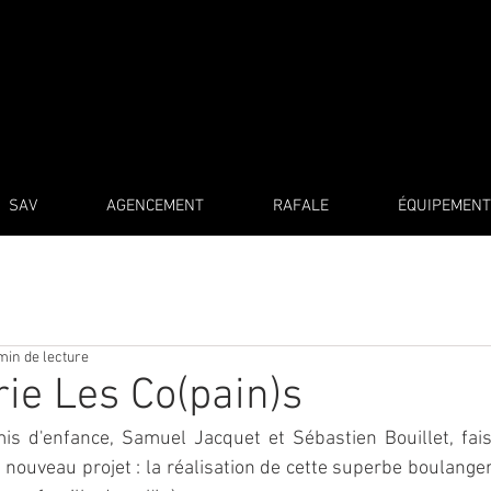
SAV
AGENCEMENT
RAFALE
ÉQUIPEMENT
min de lecture
ie Les Co(pain)s
is d'enfance, Samuel Jacquet et Sébastien Bouillet, fais
ouveau projet : la réalisation de cette superbe boulangerie