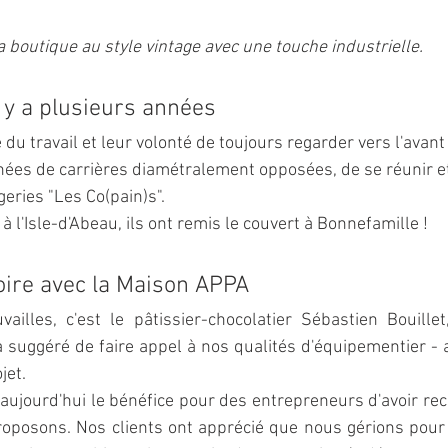
a boutique au style vintage avec une touche industrielle. 
l y a plusieurs années   
 travail et leur volonté de toujours regarder vers l'avant 
ées de carrières diamétralement opposées, de se réunir et
eries "Les Co(pain)s". 
à l'Isle-d'Abeau, ils ont remis le couvert à Bonnefamille !
toire avec la Maison APPA
ailles, c'est le pâtissier-chocolatier Sébastien Bouille
i a suggéré de faire appel à nos qualités d'équipementier - 
jet. 
aujourd'hui le bénéfice pour des entrepreneurs d'avoir reco
oposons. Nos clients ont apprécié que nous gérions pour e