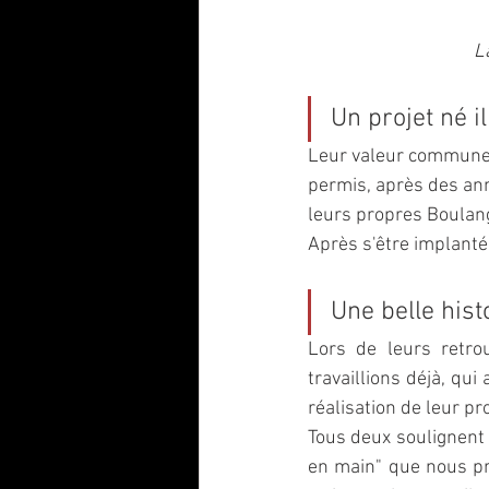
L
Un projet né i
Leur valeur commune du
permis, après des ann
leurs propres Boulang
Après s'être implanté 
Une belle his
Lors de leurs retrouv
travaillions déjà, qu
réalisation de leur pro
Tous deux soulignent 
en main" que nous pr