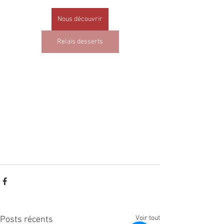
Nous découvrir
Relais desserts
Voir tout
Posts récents