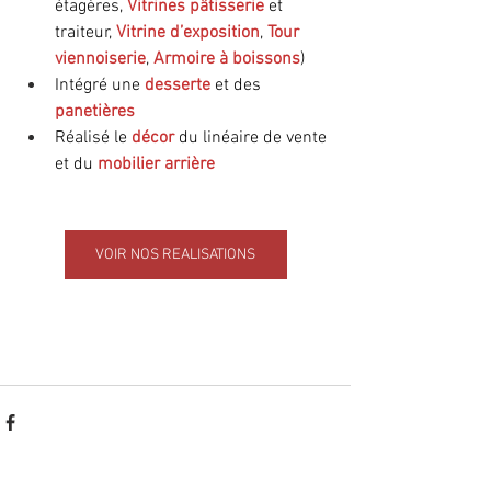
étagères, 
Vitrines pâtisserie
 et 
traiteur, 
Vitrine d’exposition
, 
Tour 
viennoiserie
, 
Armoire à boissons
)
Intégré une 
desserte
 et des 
panetières
Réalisé le 
décor
 du linéaire de vente 
et du 
mobilier arrière
VOIR NOS REALISATIONS